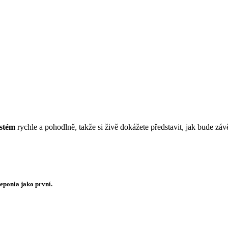
ystém
rychle a pohodlně, takže si živě dokážete představit, jak bude zá
Reponia jako první.