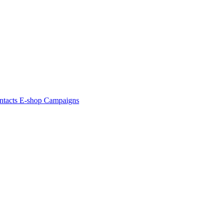
ntacts
E-shop
Campaigns