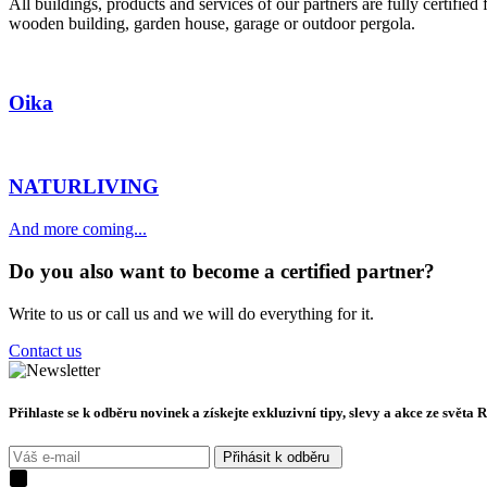
All buildings, products and services of our partners are fully certifie
wooden building, garden house, garage or outdoor pergola.
Oika
NATURLIVING
And more coming...
Do you also want to become a certified partner?
Write to us or call us and we will do everything for it.
Contact us
Přihlaste se k odběru novinek a získejte exkluzivní tipy, slevy a akce ze světa 
Přihásit k odběru