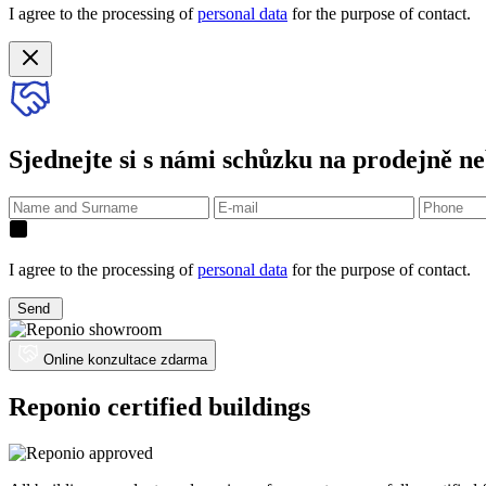
I agree to the processing of
personal data
for the purpose of contact.
Sjednejte si s námi schůzku na prodejně ne
I agree to the processing of
personal data
for the purpose of contact.
Send
Online konzultace zdarma
Reponio certified buildings