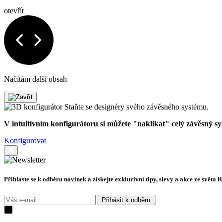
otevřít
Načítám další obsah
Staňte se designéry svého závěsného systému.
V intuitivním konfigurátoru si můžete "naklikat" celý závěsný s
Konfigurovat
Přihlaste se k odběru novinek a získejte exkluzivní tipy, slevy a akce ze světa 
Přihásit k odběru