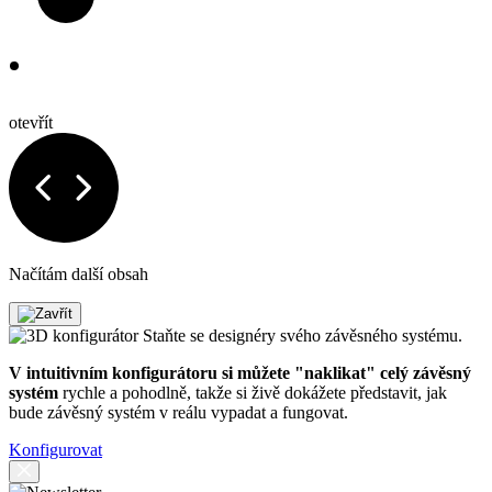
otevřít
Načítám další obsah
Staňte se designéry svého závěsného systému.
V intuitivním konfigurátoru si můžete "naklikat" celý závěsný
systém
rychle a pohodlně, takže si živě dokážete představit, jak
bude závěsný systém v reálu vypadat a fungovat.
Konfigurovat