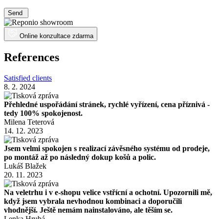
Send
Online konzultace zdarma
References
Satisfied clients
8. 2. 2024
Přehledné uspořádání stránek, rychlé vyřízení, cena příznivá -
tedy 100% spokojenost.
Milena Teterová
14. 12. 2023
Jsem velmi spokojen s realizací závěsného systému od prodeje,
po montáž až po následný dokup košů a polic.
Lukáš Blažek
20. 11. 2023
Na veletrhu i v e-shopu velice vstřícní a ochotní. Upozornili mě,
když jsem vybrala nevhodnou kombinaci a doporučili
vhodnější. Ještě nemám nainstalováno, ale těším se.
Lenka Hrubá