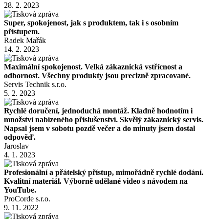
28. 2. 2023
Super, spokojenost, jak s produktem, tak i s osobním
přístupem.
Radek Mařák
14. 2. 2023
Maximální spokojenost. Velká zákaznická vstřícnost a
odbornost. Všechny produkty jsou precizně zpracované.
Servis Technik s.r.o.
5. 2. 2023
Rychlé doručení, jednoduchá montáž. Kladně hodnotím i
množství nabízeného příslušenství. Skvělý zákaznický servis.
Napsal jsem v sobotu pozdě večer a do minuty jsem dostal
odpověď.
Jaroslav
4. 1. 2023
Profesionální a přátelský přístup, mimořádně rychlé dodání.
Kvalitní materiál. Výborně udělané video s návodem na
YouTube.
ProCorde s.r.o.
9. 11. 2022