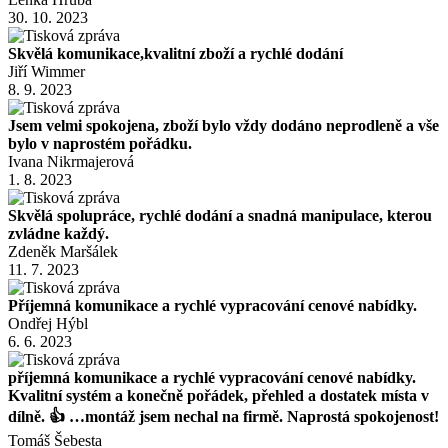
30. 10. 2023
Skvělá komunikace,kvalitní zboží a rychlé dodání
Jiří Wimmer
8. 9. 2023
Jsem velmi spokojena, zboží bylo vždy dodáno neprodleně a vše
bylo v naprostém pořádku.
Ivana Nikrmajerová
1. 8. 2023
Skvělá spolupráce, rychlé dodání a snadná manipulace, kterou
zvládne každý.
Zdeněk Maršálek
11. 7. 2023
Příjemná komunikace a rychlé vypracování cenové nabídky.
Ondřej Hýbl
6. 6. 2023
příjemná komunikace a rychlé vypracování cenové nabídky.
Kvalitní systém a konečně pořádek, přehled a dostatek místa v
dílně. 👍 …montáž jsem nechal na firmě. Naprostá spokojenost!
Tomáš Šebesta