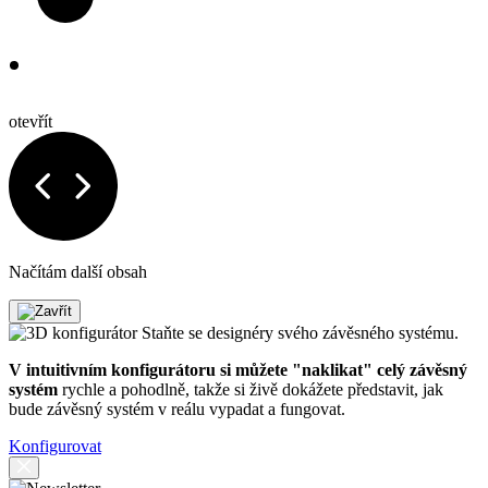
otevřít
Načítám další obsah
Staňte se designéry svého závěsného systému.
V intuitivním konfigurátoru si můžete "naklikat" celý závěsný
systém
rychle a pohodlně, takže si živě dokážete představit, jak
bude závěsný systém v reálu vypadat a fungovat.
Konfigurovat