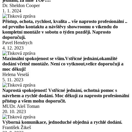
jednani, za mne TOP!!!!
Dr. Sheldon Cooper
1. 1. 2024
Přístup, ochota, rychlost, kvalita .. vše naprosto profesionální ..
od prvního kontaktu a návštěvy showroomu o víkendu do
kompletní montáže v sobotu o týden později. Naprosto
doporučuji.
Pavel Hendrych
4. 12. 2023
Maximální spokojenost se vším.Vstřícné jednání,okamžité
dodání včetně montáže. Není co vytknout,velice doporučuji a
moc děkuji!
Helena Veselá
5. 11. 2023
Naprostá spokojenost! Vstřícné jednání, ochotná pomoc s
návrhem a rychlé dodání. Moc děkuji za naprosto profesionální
přístup a všem mohu doporučit.
MUDr. Aleš Toman
20. 10. 2023
Výborná komunikace, jednoduché objedná a rychlé dodání.
František Žikeš