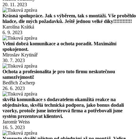
20. 11. 2023
Krásná spolupráce. Jak s výběrem, tak s montáží. Vše proběhlo
hladce, dle mých požadavků. Ještě jednou velké díky!!!!!!!!!!!!
Karolína Krátká
6. 9. 2023
Velmi dobrá komunikace a ochota poradit. Maximální
spokojenost.
Miroslav Krytinář
30. 7. 2023
Ochota a profesionalita je pro tuto firmu neskutečnou
samozřejmostí!
Bedřich Zscherp
26. 6. 2023
skvělá komunikace s dodavatelem okamžitá reakce na
objednávku, skvělá technická podpora, jako bonus dodali
vzorky, protože jsme interiérová firma a potřebovali jsme
systém prezentovat klientovi.
Jaromír Weiss
16. 5. 2023
Naprosto skvělý přístup od objednání až po montáž. Velice