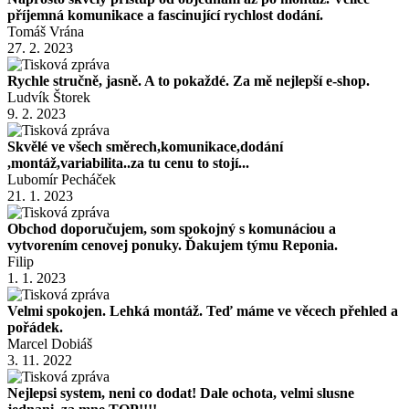
příjemná komunikace a fascinující rychlost dodání.
Tomáš Vrána
27. 2. 2023
Rychle stručně, jasně. A to pokaždé. Za mě nejlepší e-shop.
Ludvík Štorek
9. 2. 2023
Skvělé ve všech směrech,komunikace,dodání
,montáž,variabilita..za tu cenu to stojí...
Lubomír Pecháček
21. 1. 2023
Obchod doporučujem, som spokojný s komunáciou a
vytvorením cenovej ponuky. Ďakujem týmu Reponia.
Filip
1. 1. 2023
Velmi spokojen. Lehká montáž. Teď máme ve věcech přehled a
pořádek.
Marcel Dobiáš
3. 11. 2022
Nejlepsi system, neni co dodat! Dale ochota, velmi slusne